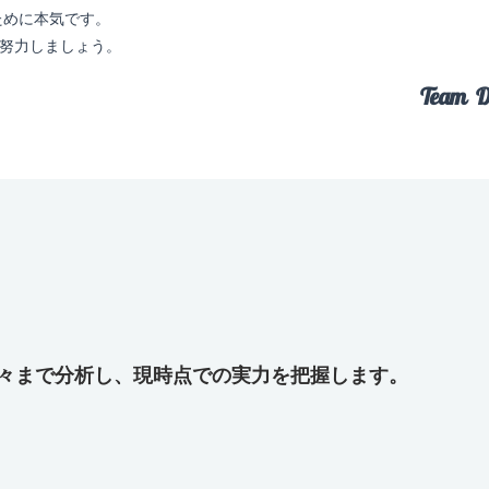
ために本気です。
に努力しましょう。
Team D
隅々まで分析し、現時点での実力を把握します。