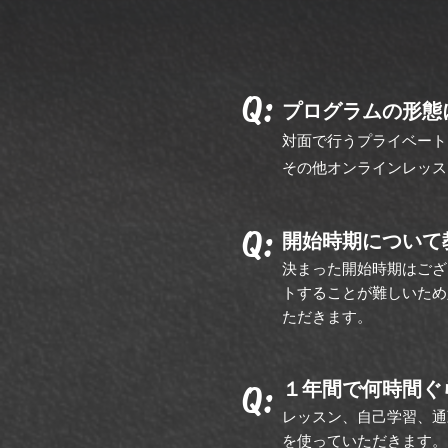
Q:
プログラムの形態
対面で行うプライベート
その他オンラインレッス
Q:
開始時期について
決まった開始時期はござ
トすることが難しいため
ただきます。
１年間で何時間ぐ
Q:
レッスン、自己学習、通
を使っていただきます。