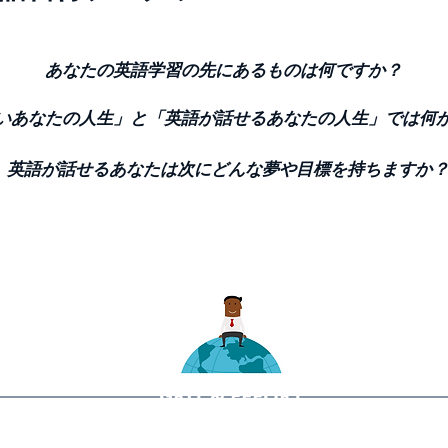
あなたの英語学習の先にあるものは何ですか？
いあなたの人生」と「英語が話せるあなたの人生」では何
英語が話せるあなたは次にどんな夢や目標を持ちますか
GRIT & EFFORT