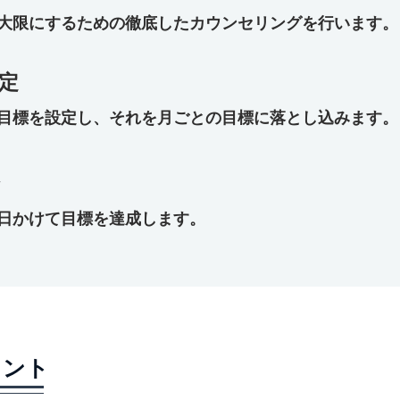
最大限にするための徹底したカウンセリングを行います。
設定
い目標を設定し、それを月ごとの目標に落とし込みます。
５日かけて目標を達成します。
イント