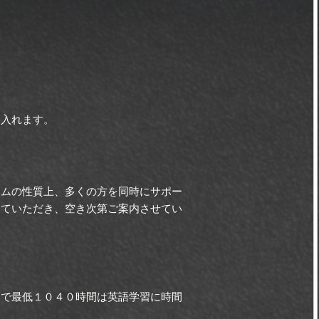
り入れます。
ラムの性質上、多くの方を同時にサポー
していただき、空き次第ご案内させてい
間で
最低１０４０時間は英語学習に時間