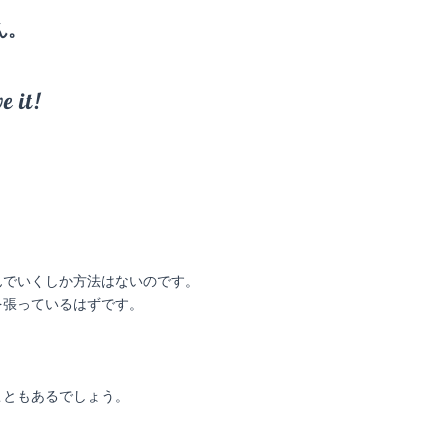
ん。
e it!
んでいくしか方法はないのです。
を張っているはずです。
こともあるでしょう。