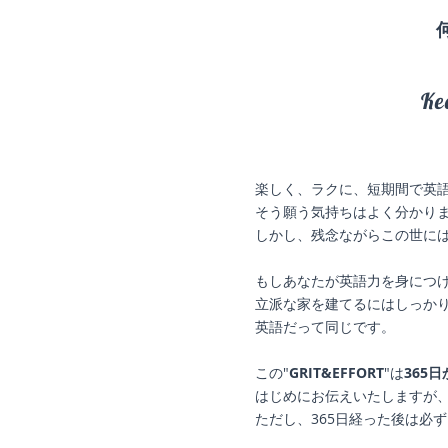
Ke
楽しく、ラクに、短期間で英
そう願う気持ちはよく分かり
しかし、残念ながらこの世に
もしあなたが英語力を身につ
立派な家を建てるにはしっか
英語だって同じです。
この"
GRIT&EFFORT
"は
365
はじめにお伝えいたしますが
ただし、365日経った後は必